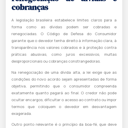
cobranças
A legislação brasileira estabelece limites claros para a
forma como as dívidas podem ser cobradas e
renegociadas. O Código de Defesa do Consumidor
garante que o devedor tenha direito à informação clara, à
transparência nos valores cobrados e à proteção contra
práticas abusivas, como juros excessivos, multas
desproporcionais ou cobranças constrangedoras.
Na renegociação de uma dívida alta, a lei exige que as
condições do novo acordo sejam apresentadas de forma
objetiva, permitindo que o consumidor compreenda
exatamente quanto pagará ao final.
O credor não pode
ocultar encargos, dificultar o acesso ao contrato ou impor
termos que coloquem o devedor em desvantagem
exagerada.
Outro ponto relevante é o princípio da boa-fé, que deve