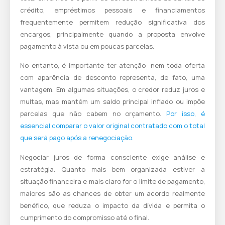
crédito, empréstimos pessoais e financiamentos
frequentemente permitem redução significativa dos
encargos, principalmente quando a proposta envolve
pagamento à vista ou em poucas parcelas.
No entanto, é importante ter atenção: nem toda oferta
com aparência de desconto representa, de fato, uma
vantagem. Em algumas situações, o credor reduz juros e
multas, mas mantém um saldo principal inflado ou impõe
parcelas que não cabem no orçamento.
Por isso, é
essencial comparar o valor original contratado com o total
que será pago após a renegociação.
Negociar juros de forma consciente exige análise e
estratégia. Quanto mais bem organizada estiver a
situação financeira e mais claro for o limite de pagamento,
maiores são as chances de obter um acordo realmente
benéfico, que reduza o impacto da dívida e permita o
cumprimento do compromisso até o final.