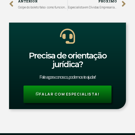
ANTERIOR
PRÓXIMO
Golpe do boleto falso: como funciona e o que fazer
Especialista em Dívidas Empresariais: Soluções Jurídicas para Empresas Endividadas
Precisa de orientação
jurídica?
Fale agora conosco, podemos te ajudar!
FALAR COM ESPECIALISTA!