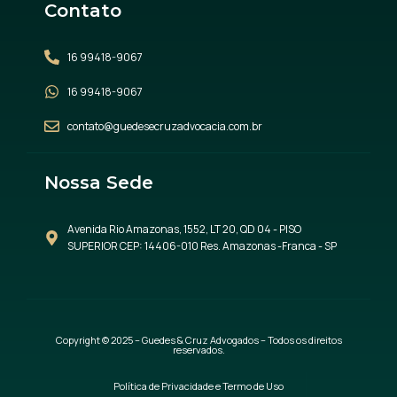
Contato
16 99418-9067
16 99418-9067
contato@guedesecruzadvocacia.com.br
Nossa Sede
Avenida Rio Amazonas, 1552, LT 20, QD 04 - PISO
SUPERIOR CEP: 14406-010 Res. Amazonas -Franca - SP
Copyright © 2025 – Guedes & Cruz Advogados – Todos os direitos
reservados.
Política de Privacidade e Termo de Uso