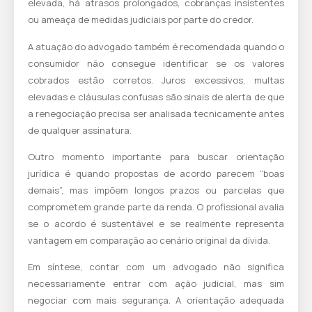
elevada, há atrasos prolongados, cobranças insistentes
ou ameaça de medidas judiciais por parte do credor.
A atuação do advogado também é recomendada quando o
consumidor não consegue identificar se os valores
cobrados estão corretos. Juros excessivos, multas
elevadas e cláusulas confusas são sinais de alerta de que
a renegociação precisa ser analisada tecnicamente antes
de qualquer assinatura.
Outro momento importante para buscar orientação
jurídica é quando propostas de acordo parecem “boas
demais”, mas impõem longos prazos ou parcelas que
comprometem grande parte da renda. O profissional avalia
se o acordo é sustentável e se realmente representa
vantagem em comparação ao cenário original da dívida.
Em síntese, contar com um advogado não significa
necessariamente entrar com ação judicial, mas sim
negociar com mais segurança. A orientação adequada