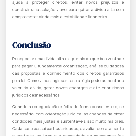
ajuda a proteger direitos, evitar novos prejuízos e
construir uma solução viável para quitar a dívida alta sem
comprometer ainda mais a estabilidade financeira.
Conclusão
Renegociar uma dívida alta exige mais do que boa vontade
para pagar. É fundamental organização, análise cuidadosa
das propostas e conhecimento dos direitos garantidos
pela lei. Como vimos, agir sem estratégia pode aumentar o
valor da dívida, gerar novos encargos e até criar riscos
jurídicos desnecessários.
Quando a renegociação é feita de forma consciente e, se
necessário, com orientação jurídica, as chances de obter
condições mais justas e sustentáveis são muito maiores.
Cada caso possui particularidades, e avaliar corretamente
o contrato, os juros e a capacidade de pagamento faz