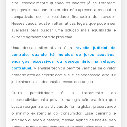
alta, especialmente quando os valores já se tornaram
impagáveis ou quando o credor não apresenta propostas
compatíveis com a realidade financeira do devedor.
Nesses casos, existem alternativas legais que podem ser
avaliadas para buscar uma solução mais equilibrada e
evitar o agravamento do problema.
Uma dessas alternativas é a
revisão judicial do
contrato, quando há indícios de juros abusivos,
encargos excessivos ou desequilíbrio na relação
contratual.
A análise técnica permite verificar se o valor
cobrado está de acordo com a lei e, se necessário, discutir
judicialmente a adequação dessas cobranças.
Outra possibilidade é o tratamento do
superendividamento, previsto na legislação brasileira, que
busca reorganizar as dívidas de forma global, preservando
o mínimo existencial do consumidor. Esse caminho é
indicado quando a pessoa, mesmo agindo de boa-fé, não
consegue mais arcar com todas as obrigações assumidas.