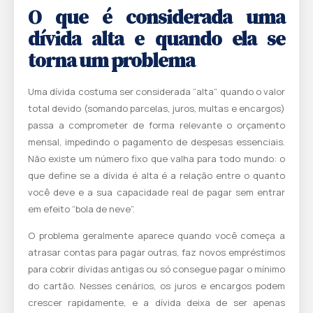
O que é considerada uma
dívida alta e quando ela se
torna um problema
Uma dívida costuma ser considerada “alta” quando o valor
total devido (somando parcelas, juros, multas e encargos)
passa a comprometer de forma relevante o orçamento
mensal, impedindo o pagamento de despesas essenciais.
Não existe um número fixo que valha para todo mundo: o
que define se a dívida é alta é a relação entre o quanto
você deve e a sua capacidade real de pagar sem entrar
em efeito “bola de neve”.
O problema geralmente aparece quando você começa a
atrasar contas para pagar outras, faz novos empréstimos
para cobrir dívidas antigas ou só consegue pagar o mínimo
do cartão. Nesses cenários, os juros e encargos podem
crescer rapidamente, e a dívida deixa de ser apenas