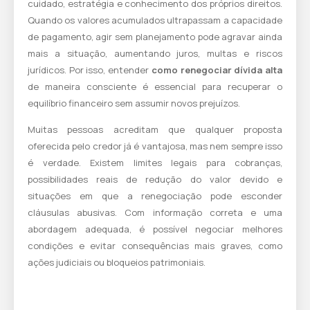
cuidado, estratégia e conhecimento dos próprios direitos.
Quando os valores acumulados ultrapassam a capacidade
de pagamento, agir sem planejamento pode agravar ainda
mais a situação, aumentando juros, multas e riscos
jurídicos. Por isso, entender
como renegociar dívida alta
de maneira consciente é essencial para recuperar o
equilíbrio financeiro sem assumir novos prejuízos.
Muitas pessoas acreditam que qualquer proposta
oferecida pelo credor já é vantajosa, mas nem sempre isso
é verdade. Existem limites legais para cobranças,
possibilidades reais de redução do valor devido e
situações em que a renegociação pode esconder
cláusulas abusivas. Com informação correta e uma
abordagem adequada, é possível negociar melhores
condições e evitar consequências mais graves, como
ações judiciais ou bloqueios patrimoniais.