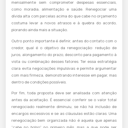
mensalmente sem comprometer despesas essenciais,
como moradia, alimentação e saúde. Renegociar uma
dívida alta com parcelas acima do que cabe no orçamento
costuma levar a novos atrasos e à quebra do acordo,
piorando ainda mais a situação.
Outro ponto importante é definir, antes do contato com o
credor, qual é o objetivo da renegociação: redução de
juros, alongamento do prazo, desconto para pagamento à
vista ou combinação desses fatores. Ter essa estratégia
clara evita negociações impulsivas e permite argumentar
com mais firmeza, demonstrando interesse em pagar, mas
dentro de condições possíveis.
Por fim, toda proposta deve ser analisada com atenção
antes da aceitação. É essencial conferir se o valor total
renegociado realmente diminuiu, se não há inclusão de
encargos excessivos e se as cláusulas estão claras. Uma
renegociação bem organizada não é aquela que apenas
“cabe no bolso” no primeiro mês, mas a que pode ser