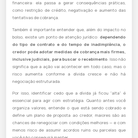
financeira: ela passa a gerar consequências práticas,
como restrição de crédito, negativação e aumento das
tentativas de cobrança.
Também é importante entender que, além do impacto no
bolso, existe um ponto de atenção jurídico:
dependendo
do tipo de contrato e do tempo de inadimplência, o
credor pode adotar medidas de cobrança mais firmes,
inclusive judiciais, para buscar o recebimento
. Isso não
significa que a ação vai acontecer em todo caso, mas o
risco aumenta conforme a dívida cresce e não há
negociação estruturada.
Por isso, identificar cedo que a dívida já ficou “alta” é
essencial para agir com estratégia. Quanto antes você
organiza valores, entende o que está sendo cobrado e
define um plano de proposta ao credor, maiores são as
chances de renegociar com condições melhores — e com
menos risco de assumir acordos ruins ou parcelas que
você não conseguirá manter.