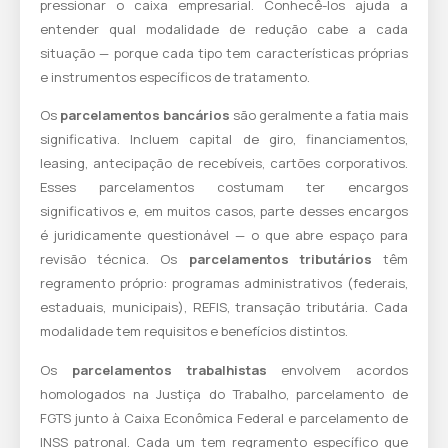
pressionar o caixa empresarial. Conhecê-los ajuda a
entender qual modalidade de redução cabe a cada
situação — porque cada tipo tem características próprias
e instrumentos específicos de tratamento.
Os
parcelamentos bancários
são geralmente a fatia mais
significativa. Incluem capital de giro, financiamentos,
leasing, antecipação de recebíveis, cartões corporativos.
Esses parcelamentos costumam ter encargos
significativos e, em muitos casos, parte desses encargos
é juridicamente questionável — o que abre espaço para
revisão técnica. Os
parcelamentos tributários
têm
regramento próprio: programas administrativos (federais,
estaduais, municipais), REFIS, transação tributária. Cada
modalidade tem requisitos e benefícios distintos.
Os
parcelamentos trabalhistas
envolvem acordos
homologados na Justiça do Trabalho, parcelamento de
FGTS junto à Caixa Econômica Federal e parcelamento de
INSS patronal. Cada um tem regramento específico que