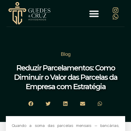
Blog
Reduzir Parcelamentos: Como
Diminuir o Valor das Parcelas da
Empresa com Estratégia
Quando a soma das parcelas mensais — bancárias,