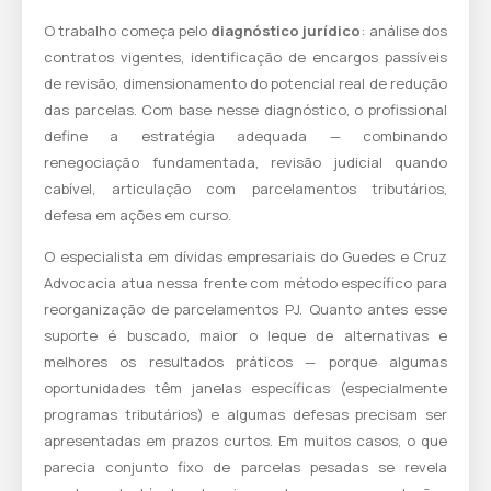
O trabalho começa pelo
diagnóstico jurídico
: análise dos
contratos vigentes, identificação de encargos passíveis
de revisão, dimensionamento do potencial real de redução
das parcelas. Com base nesse diagnóstico, o profissional
define a estratégia adequada — combinando
renegociação fundamentada, revisão judicial quando
cabível, articulação com parcelamentos tributários,
defesa em ações em curso.
O
especialista em dívidas empresariais do Guedes e Cruz
Advocacia
atua nessa frente com método específico para
reorganização de parcelamentos PJ. Quanto antes esse
suporte é buscado, maior o leque de alternativas e
melhores os resultados práticos — porque algumas
oportunidades têm janelas específicas (especialmente
programas tributários) e algumas defesas precisam ser
apresentadas em prazos curtos. Em muitos casos, o que
parecia conjunto fixo de parcelas pesadas se revela