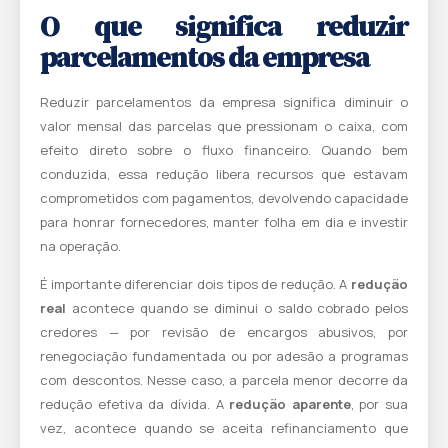
O que significa reduzir
parcelamentos da empresa
Reduzir parcelamentos da empresa significa diminuir o
valor mensal das parcelas que pressionam o caixa, com
efeito direto sobre o fluxo financeiro. Quando bem
conduzida, essa redução libera recursos que estavam
comprometidos com pagamentos, devolvendo capacidade
para honrar fornecedores, manter folha em dia e investir
na operação.
É importante diferenciar dois tipos de redução. A
redução
real
acontece quando se diminui o saldo cobrado pelos
credores — por revisão de encargos abusivos, por
renegociação fundamentada ou por adesão a programas
com descontos. Nesse caso, a parcela menor decorre da
redução efetiva da dívida. A
redução aparente
, por sua
vez, acontece quando se aceita refinanciamento que