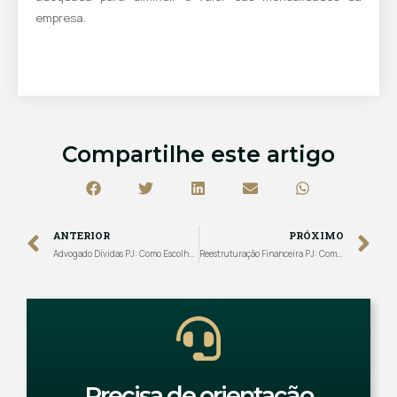
empresa.
Compartilhe este artigo
ANTERIOR
PRÓXIMO
Advogado Dívidas PJ: Como Escolher, Quando Contratar e o que Esperar do Trabalho Técnico
Reestruturação Financeira PJ: Como Reorganizar o Passivo da Empresa com Estratégia
Precisa de orientação