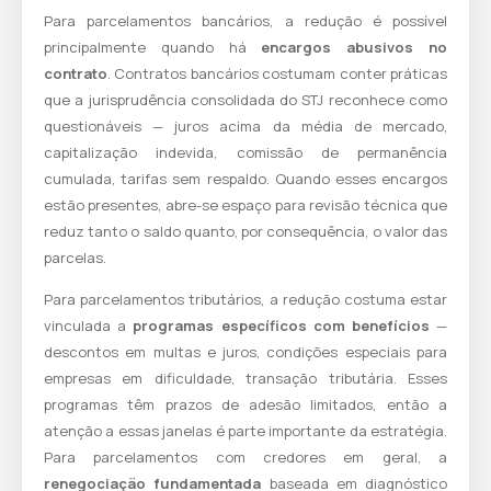
Para parcelamentos bancários, a redução é possível
principalmente quando há
encargos abusivos no
contrato
. Contratos bancários costumam conter práticas
que a jurisprudência consolidada do STJ reconhece como
questionáveis — juros acima da média de mercado,
capitalização indevida, comissão de permanência
cumulada, tarifas sem respaldo. Quando esses encargos
estão presentes, abre-se espaço para revisão técnica que
reduz tanto o saldo quanto, por consequência, o valor das
parcelas.
Para parcelamentos tributários, a redução costuma estar
vinculada a
programas específicos com benefícios
—
descontos em multas e juros, condições especiais para
empresas em dificuldade, transação tributária. Esses
programas têm prazos de adesão limitados, então a
atenção a essas janelas é parte importante da estratégia.
Para parcelamentos com credores em geral, a
renegociação fundamentada
baseada em diagnóstico