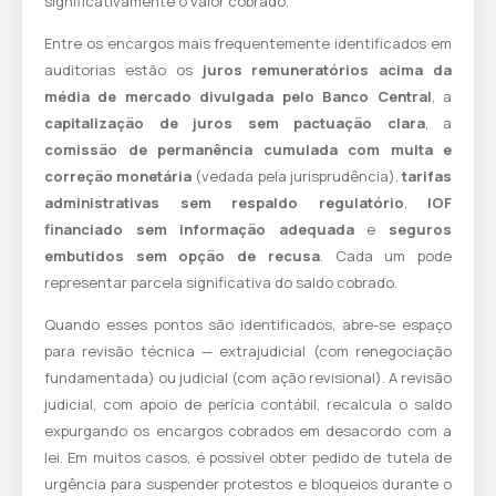
significativamente o valor cobrado.
Entre os encargos mais frequentemente identificados em
auditorias estão os
juros remuneratórios acima da
média de mercado divulgada pelo Banco Central
, a
capitalização de juros sem pactuação clara
, a
comissão de permanência cumulada com multa e
correção monetária
(vedada pela jurisprudência),
tarifas
administrativas sem respaldo regulatório
,
IOF
financiado sem informação adequada
e
seguros
embutidos sem opção de recusa
. Cada um pode
representar parcela significativa do saldo cobrado.
Quando esses pontos são identificados, abre-se espaço
para revisão técnica — extrajudicial (com renegociação
fundamentada) ou judicial (com ação revisional). A revisão
judicial, com apoio de perícia contábil, recalcula o saldo
expurgando os encargos cobrados em desacordo com a
lei. Em muitos casos, é possível obter pedido de tutela de
urgência para suspender protestos e bloqueios durante o