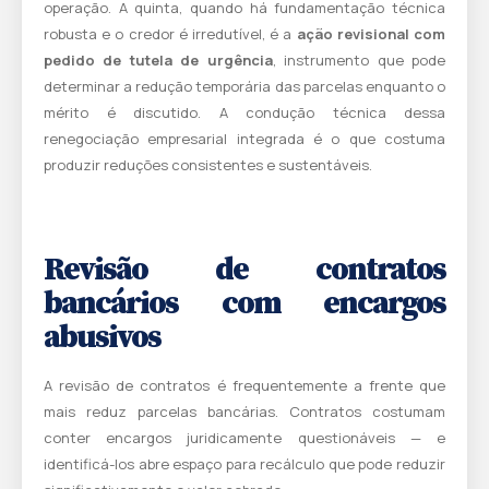
operação. A quinta, quando há fundamentação técnica
robusta e o credor é irredutível, é a
ação revisional com
pedido de tutela de urgência
, instrumento que pode
determinar a redução temporária das parcelas enquanto o
mérito é discutido. A condução técnica dessa
renegociação empresarial
integrada é o que costuma
produzir reduções consistentes e sustentáveis.
Revisão de contratos
bancários com encargos
abusivos
A revisão de contratos é frequentemente a frente que
mais reduz parcelas bancárias. Contratos costumam
conter encargos juridicamente questionáveis — e
identificá-los abre espaço para recálculo que pode reduzir