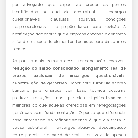
por advogado, que expõe ao credor os pontos
identificados na auditoria contratual — encargos
questionáveis, cláusulas abusivas, condições
desproporcionais — e propõe bases para revisão. A
notificação demonstra que a empresa entende o contrato
a fundo e dispõe de elementos técnicos para discutir os
termos.
As pautas mais comuns dessa renegociação envolvem
redução do saldo consolidado
,
alongamento real de
prazos
,
exclusão de encargos questionáveis
,
substituição de garantias
. Saber estruturar um
acordo
bancário para empresa
com base técnica costuma
produzir reduções nas parcelas significativamente
melhores do que aquelas oferecidas em renegociações
genéricas, sem fundamentação. O ponto que diferencia
essa abordagem do refinanciamento é que ela trata a
causa estrutural — encargos abusivos, descompasso
entre parcela e capacidade real — em vez de apenas