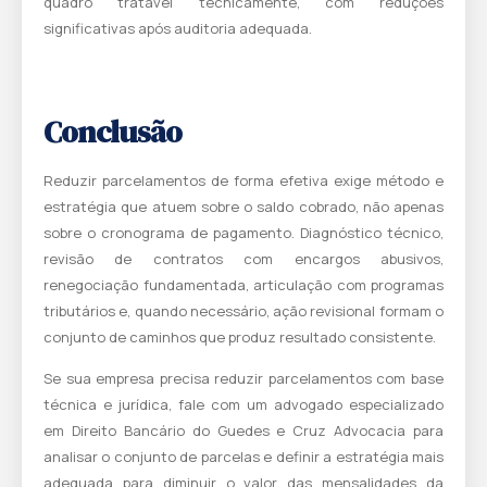
quadro tratável tecnicamente, com reduções
significativas após auditoria adequada.
Conclusão
Reduzir parcelamentos de forma efetiva exige método e
estratégia que atuem sobre o saldo cobrado, não apenas
sobre o cronograma de pagamento. Diagnóstico técnico,
revisão de contratos com encargos abusivos,
renegociação fundamentada, articulação com programas
tributários e, quando necessário, ação revisional formam o
conjunto de caminhos que produz resultado consistente.
Se sua empresa precisa reduzir parcelamentos com base
técnica e jurídica,
fale com um advogado especializado
em Direito Bancário do Guedes e Cruz Advocacia
para
analisar o conjunto de parcelas e definir a estratégia mais
adequada para diminuir o valor das mensalidades da