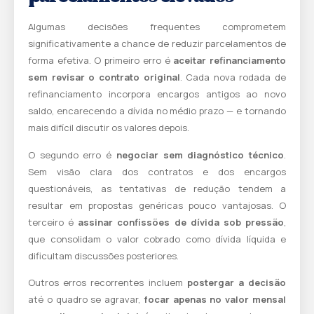
Algumas decisões frequentes comprometem
significativamente a chance de reduzir parcelamentos de
forma efetiva. O primeiro erro é
aceitar refinanciamento
sem revisar o contrato original
. Cada nova rodada de
refinanciamento incorpora encargos antigos ao novo
saldo, encarecendo a dívida no médio prazo — e tornando
mais difícil discutir os valores depois.
O segundo erro é
negociar sem diagnóstico técnico
.
Sem visão clara dos contratos e dos encargos
questionáveis, as tentativas de redução tendem a
resultar em propostas genéricas pouco vantajosas. O
terceiro é
assinar confissões de dívida sob pressão
,
que consolidam o valor cobrado como dívida líquida e
dificultam discussões posteriores.
Outros erros recorrentes incluem
postergar a decisão
até o quadro se agravar,
focar apenas no valor mensal