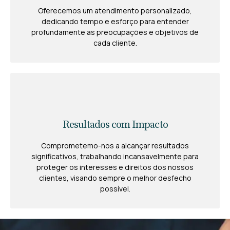
Oferecemos um atendimento personalizado,
dedicando tempo e esforço para entender
profundamente as preocupações e objetivos de
cada cliente.
Resultados com Impacto
Comprometemo-nos a alcançar resultados
significativos, trabalhando incansavelmente para
proteger os interesses e direitos dos nossos
clientes, visando sempre o melhor desfecho
possível.