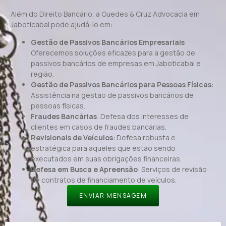
Além do Direito Bancário, a Guedes & Cruz Advocacia em
Jaboticabal pode ajudá-lo em:
Gestão de Passivos Bancários Empresariais
:
Oferecemos soluções eficazes para a gestão de
passivos bancários de empresas em Jaboticabal e
região.
Gestão de Passivos Bancários para Pessoas Físicas
:
Assistência na gestão de passivos bancários de
pessoas físicas.
Fraudes Bancárias
: Defesa dos interesses de
clientes em casos de fraudes bancárias.
Revisionais de Veículos
: Defesa robusta e
estratégica para aqueles que estão sendo
executados em suas obrigações financeiras.
Defesa em Busca e Apreensão
: Serviços de revisão
de contratos de financiamento de veículos.
ENVIAR MENSAGEM