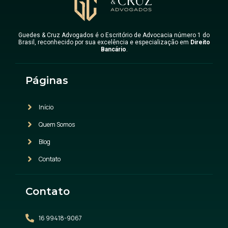
Guedes & Cruz Advogados é o Escritório de Advocacia número 1 do
Brasil, reconhecido por sua excelência e especialização em
Direito
Bancário
.
Páginas
Início
Quem Somos
Blog
Contato
Contato
16 99418-9067