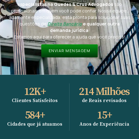
e
specialistas na
Guedes & Cruz Advogados
são
profissionais em quem você pode confiar. Nossa equipe,
altamente especializada, está pronta para solucionar suas
questões de
Direito Bancário
e qualquer outra
demanda jurídica
.
Estamos aqui para oferecer a ajuda que você precisa!
ENVIAR MENSAGEM
12
K+
214
 Milhões
Clientes Satisfeitos
de Reais revisados
584
+
15
+
Cidades que já atuamos
Anos de Experiência