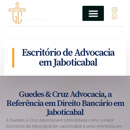
Escritório de Advocacia
em Jaboticabal
Guedes & Cruz Advocacia, a
Referência em Direito Bancário em
Jaboticabal
A Guedes & Cruz Advocacia é consolidada como o maior
Escritório de Advocacia em Jaboticabal e uma referência em