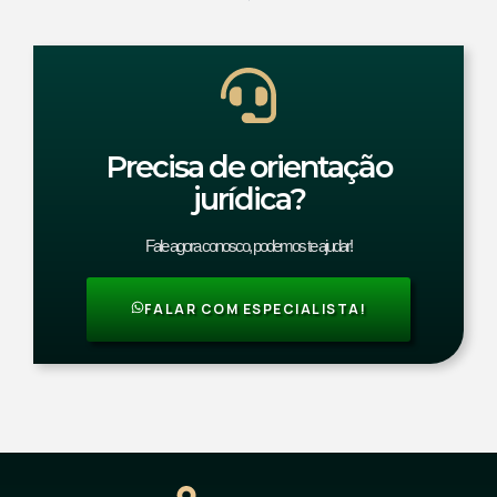
Precisa de orientação
jurídica?
Fale agora conosco, podemos te ajudar!
FALAR COM ESPECIALISTA!