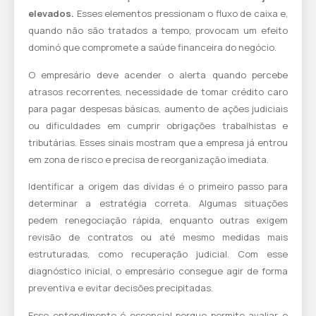
elevados.
Esses elementos pressionam o fluxo de caixa e,
quando não são tratados a tempo, provocam um efeito
dominó que compromete a saúde financeira do negócio.
O empresário deve acender o alerta quando percebe
atrasos recorrentes, necessidade de tomar crédito caro
para pagar despesas básicas, aumento de ações judiciais
ou dificuldades em cumprir obrigações trabalhistas e
tributárias. Esses sinais mostram que a empresa já entrou
em zona de risco e precisa de reorganização imediata.
Identificar a origem das dívidas é o primeiro passo para
determinar a estratégia correta. Algumas situações
pedem renegociação rápida, enquanto outras exigem
revisão de contratos ou até mesmo medidas mais
estruturadas, como recuperação judicial. Com esse
diagnóstico inicial, o empresário consegue agir de forma
preventiva e evitar decisões precipitadas.
Esse entendimento é essencial porque permite avaliar o