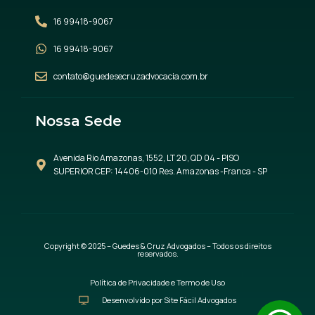
16 99418-9067
16 99418-9067
contato@guedesecruzadvocacia.com.br
Nossa Sede
Avenida Rio Amazonas, 1552, LT 20, QD 04 - PISO
SUPERIOR CEP: 14406-010 Res. Amazonas -Franca - SP
Copyright © 2025 – Guedes & Cruz Advogados – Todos os direitos
reservados.
Política de Privacidade e Termo de Uso
Desenvolvido por Site Fácil Advogados