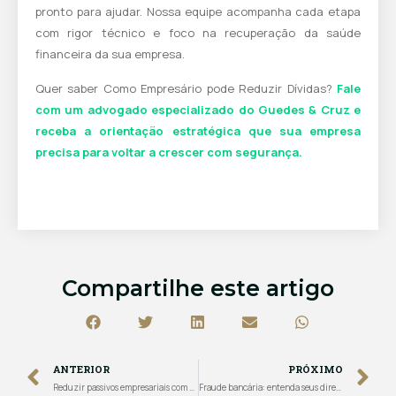
pronto para ajudar. Nossa equipe acompanha cada etapa
com rigor técnico e foco na recuperação da saúde
financeira da sua empresa.
Quer saber Como Empresário pode Reduzir Dívidas?
Fale
com um advogado especializado do Guedes & Cruz e
receba a orientação estratégica que sua empresa
precisa para voltar a crescer com segurança.
Compartilhe este artigo
ANTERIOR
PRÓXIMO
Reduzir passivos empresariais com bancos: como identificar abusos e cortar dívidas ilegais
Fraude bancária: entenda seus direitos e como agir