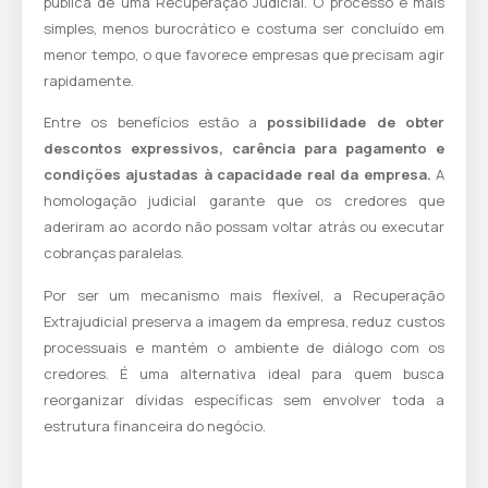
pública de uma Recuperação Judicial. O processo é mais
simples, menos burocrático e costuma ser concluído em
menor tempo, o que favorece empresas que precisam agir
rapidamente.
Entre os benefícios estão a
possibilidade de obter
descontos expressivos, carência para pagamento e
condições ajustadas à capacidade real da empresa.
A
homologação judicial garante que os credores que
aderiram ao acordo não possam voltar atrás ou executar
cobranças paralelas.
Por ser um mecanismo mais flexível, a Recuperação
Extrajudicial preserva a imagem da empresa, reduz custos
processuais e mantém o ambiente de diálogo com os
credores. É uma alternativa ideal para quem busca
reorganizar dívidas específicas sem envolver toda a
estrutura financeira do negócio.