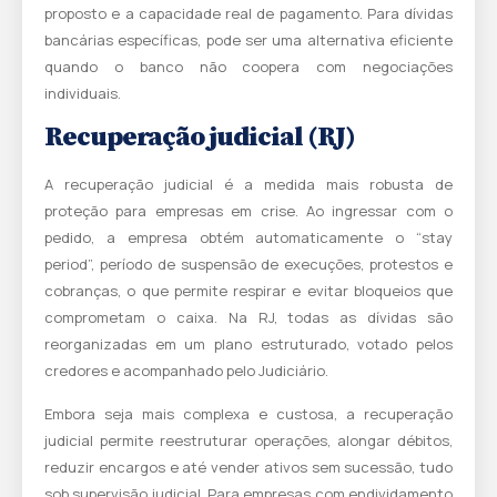
proposto e a capacidade real de pagamento. Para dívidas
bancárias específicas, pode ser uma alternativa eficiente
quando o banco não coopera com negociações
individuais.
Recuperação judicial (RJ)
A recuperação judicial é a medida mais robusta de
proteção para empresas em crise. Ao ingressar com o
pedido, a empresa obtém automaticamente o “stay
period”, período de suspensão de execuções, protestos e
cobranças, o que permite respirar e evitar bloqueios que
comprometam o caixa. Na RJ, todas as dívidas são
reorganizadas em um plano estruturado, votado pelos
credores e acompanhado pelo Judiciário.
Embora seja mais complexa e custosa, a recuperação
judicial permite reestruturar operações, alongar débitos,
reduzir encargos e até vender ativos sem sucessão, tudo
sob supervisão judicial. Para empresas com endividamento