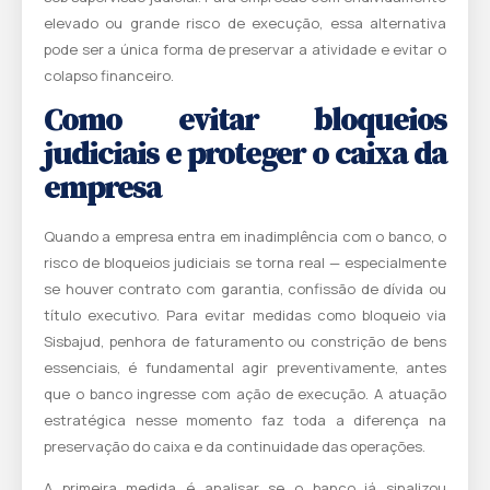
elevado ou grande risco de execução, essa alternativa
pode ser a única forma de preservar a atividade e evitar o
colapso financeiro.
Como evitar bloqueios
judiciais e proteger o caixa da
empresa
Quando a empresa entra em inadimplência com o banco, o
risco de bloqueios judiciais se torna real — especialmente
se houver contrato com garantia, confissão de dívida ou
título executivo. Para evitar medidas como bloqueio via
Sisbajud, penhora de faturamento ou constrição de bens
essenciais, é fundamental agir preventivamente, antes
que o banco ingresse com ação de execução. A atuação
estratégica nesse momento faz toda a diferença na
preservação do caixa e da continuidade das operações.
A primeira medida é analisar se o banco já sinalizou