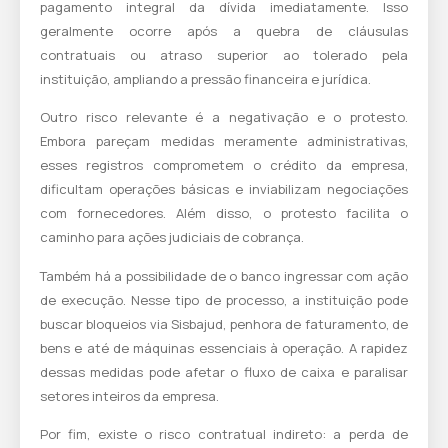
pagamento integral da dívida imediatamente. Isso
geralmente ocorre após a quebra de cláusulas
contratuais ou atraso superior ao tolerado pela
instituição, ampliando a pressão financeira e jurídica.
Outro risco relevante é a negativação e o protesto.
Embora pareçam medidas meramente administrativas,
esses registros comprometem o crédito da empresa,
dificultam operações básicas e inviabilizam negociações
com fornecedores. Além disso, o protesto facilita o
caminho para ações judiciais de cobrança.
Também há a possibilidade de o banco ingressar com ação
de execução. Nesse tipo de processo, a instituição pode
buscar bloqueios via Sisbajud, penhora de faturamento, de
bens e até de máquinas essenciais à operação. A rapidez
dessas medidas pode afetar o fluxo de caixa e paralisar
setores inteiros da empresa.
Por fim, existe o risco contratual indireto: a perda de