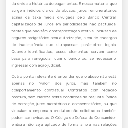
da dívida e histórico de pagamentos. É nesse material que
surgem indícios claros de abusos: juros remuneratórios
acima da taxa média divulgada pelo Banco Central,
capitalização de juros em periodicidade não pactuada,
tarifas que não têm contraprestação efetiva, inclusão de
seguros obrigatórios sem autorização, além de encargos
de inadimplência que ultrapassam parâmetros legais.
Quando identificados, esses elementos servem como
base para renegociar com o banco ou, se necessário,
ingressar com ação judicial.
Outro ponto relevante é entender que o abuso não está
apenas no “valor” dos juros, mas também no
comportamento contratual. Contratos com redação
obscura, sem clareza sobre condições de reajuste, índice
de correção, juros moratórios e compensatórios, ou que
vinculam a empresa a produtos não solicitados, também
podem ser revisados. O Código de Defesa do Consumidor,
embora não seja aplicado de forma ampla nas relações