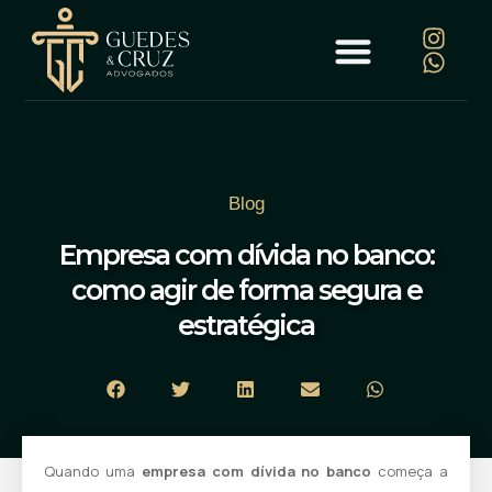
Blog
Empresa com dívida no banco:
como agir de forma segura e
estratégica
Quando uma
empresa com dívida no banco
começa a