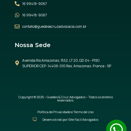
16 99418-9067
16 99418-9067
contato@guedesecruzadvocacia.com.br
Nossa Sede
Avenida Rio Amazonas, 1552, LT 20, QD 04 - PISO
SUPERIOR CEP: 14406-010 Res. Amazonas -Franca - SP
Copyright © 2025 – Guedes & Cruz Advogados – Todos os direitos
reservados.
Política de Privacidade e Termo de Uso
Desenvolvido por Site Fácil Advogados