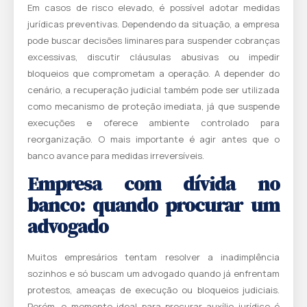
Em casos de risco elevado, é possível adotar medidas
jurídicas preventivas. Dependendo da situação, a empresa
pode buscar decisões liminares para suspender cobranças
excessivas, discutir cláusulas abusivas ou impedir
bloqueios que comprometam a operação. A depender do
cenário, a recuperação judicial também pode ser utilizada
como mecanismo de proteção imediata, já que suspende
execuções e oferece ambiente controlado para
reorganização. O mais importante é agir antes que o
banco avance para medidas irreversíveis.
Empresa com dívida no
banco: quando procurar um
advogado
Muitos empresários tentam resolver a inadimplência
sozinhos e só buscam um advogado quando já enfrentam
protestos, ameaças de execução ou bloqueios judiciais.
Porém, o momento ideal para procurar auxílio jurídico é