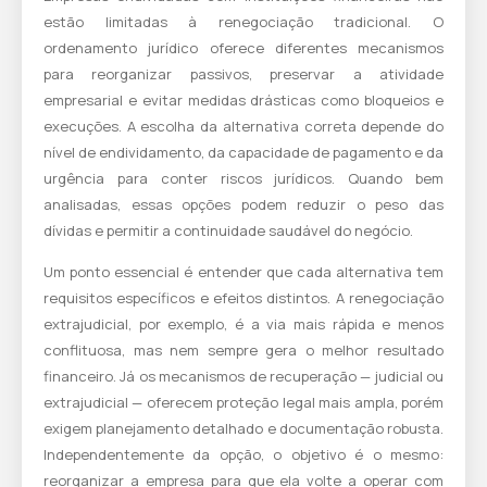
estão limitadas à renegociação tradicional. O
ordenamento jurídico oferece diferentes mecanismos
para reorganizar passivos, preservar a atividade
empresarial e evitar medidas drásticas como bloqueios e
execuções. A escolha da alternativa correta depende do
nível de endividamento, da capacidade de pagamento e da
urgência para conter riscos jurídicos. Quando bem
analisadas, essas opções podem reduzir o peso das
dívidas e permitir a continuidade saudável do negócio.
Um ponto essencial é entender que cada alternativa tem
requisitos específicos e efeitos distintos. A renegociação
extrajudicial, por exemplo, é a via mais rápida e menos
conflituosa, mas nem sempre gera o melhor resultado
financeiro. Já os mecanismos de recuperação — judicial ou
extrajudicial — oferecem proteção legal mais ampla, porém
exigem planejamento detalhado e documentação robusta.
Independentemente da opção, o objetivo é o mesmo:
reorganizar a empresa para que ela volte a operar com