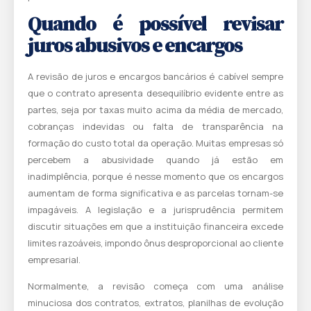
Quando é possível revisar
juros abusivos e encargos
A revisão de juros e encargos bancários é cabível sempre
que o contrato apresenta desequilíbrio evidente entre as
partes, seja por taxas muito acima da média de mercado,
cobranças indevidas ou falta de transparência na
formação do custo total da operação. Muitas empresas só
percebem a abusividade quando já estão em
inadimplência, porque é nesse momento que os encargos
aumentam de forma significativa e as parcelas tornam-se
impagáveis. A legislação e a jurisprudência permitem
discutir situações em que a instituição financeira excede
limites razoáveis, impondo ônus desproporcional ao cliente
empresarial.
Normalmente, a revisão começa com uma análise
minuciosa dos contratos, extratos, planilhas de evolução