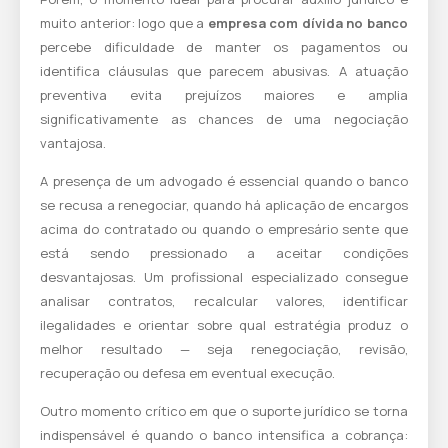
muito anterior: logo que a
empresa com dívida no banco
percebe dificuldade de manter os pagamentos ou
identifica cláusulas que parecem abusivas. A atuação
preventiva evita prejuízos maiores e amplia
significativamente as chances de uma negociação
vantajosa.
A presença de um advogado é essencial quando o banco
se recusa a renegociar, quando há aplicação de encargos
acima do contratado ou quando o empresário sente que
está sendo pressionado a aceitar condições
desvantajosas. Um profissional especializado consegue
analisar contratos, recalcular valores, identificar
ilegalidades e orientar sobre qual estratégia produz o
melhor resultado — seja renegociação, revisão,
recuperação ou defesa em eventual execução.
Outro momento crítico em que o suporte jurídico se torna
indispensável é quando o banco intensifica a cobrança: