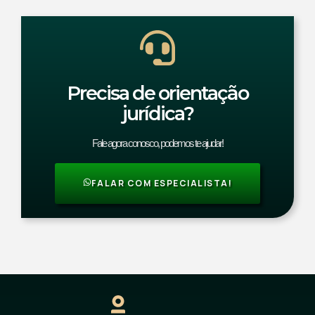
Precisa de orientação
jurídica?
Fale agora conosco, podemos te ajudar!
FALAR COM ESPECIALISTA!