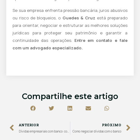
Se sua empresa enfrenta pressão bancária, juros abusivos
ou risco de bloqueios, o
Guedes & Cruz
está preparado
para orientar, negociar e estruturar as melhores soluções
jurídicas para proteger seu patrimônio e garantir a
continuidade das operações.
Entre em contato e fale
com um advogado especializado.
Compartilhe este artigo
ANTERIOR
PRÓXIMO
Dívidas empresariais com banco: como resolver e proteger sua empresa
Como negociar dívidas com o banco