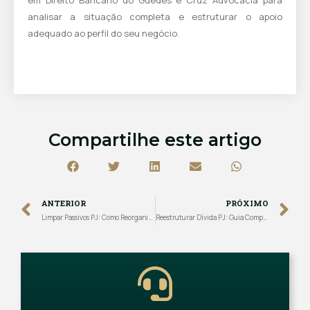
analisar a situação completa e estruturar o apoio
adequado ao perfil do seu negócio.
Compartilhe este artigo
ANTERIOR
PRÓXIMO
Limpar Passivos PJ: Como Reorganizar Dívidas e Devolver Saúde Financeira à Empresa
Reestruturar Dívida PJ: Guia Completo para Empresas com Passivo Acumulado