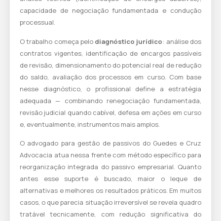
capacidade de negociação fundamentada e condução
processual.
O trabalho começa pelo
diagnóstico jurídico
: análise dos
contratos vigentes, identificação de encargos passíveis
de revisão, dimensionamento do potencial real de redução
do saldo, avaliação dos processos em curso. Com base
nesse diagnóstico, o profissional define a estratégia
adequada — combinando renegociação fundamentada,
revisão judicial quando cabível, defesa em ações em curso
e, eventualmente, instrumentos mais amplos.
O
advogado para gestão de passivos do Guedes e Cruz
Advocacia
atua nessa frente com método específico para
reorganização integrada do passivo empresarial. Quanto
antes esse suporte é buscado, maior o leque de
alternativas e melhores os resultados práticos. Em muitos
casos, o que parecia situação irreversível se revela quadro
tratável tecnicamente, com redução significativa do