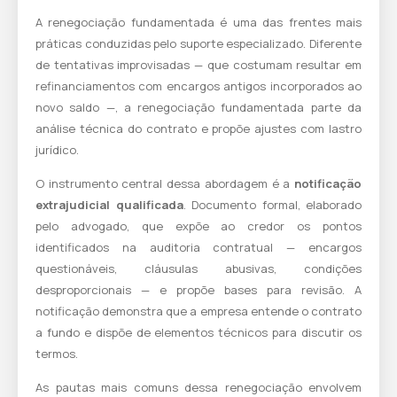
A renegociação fundamentada é uma das frentes mais
práticas conduzidas pelo suporte especializado. Diferente
de tentativas improvisadas — que costumam resultar em
refinanciamentos com encargos antigos incorporados ao
novo saldo —, a renegociação fundamentada parte da
análise técnica do contrato e propõe ajustes com lastro
jurídico.
O instrumento central dessa abordagem é a
notificação
extrajudicial qualificada
. Documento formal, elaborado
pelo advogado, que expõe ao credor os pontos
identificados na auditoria contratual — encargos
questionáveis, cláusulas abusivas, condições
desproporcionais — e propõe bases para revisão. A
notificação demonstra que a empresa entende o contrato
a fundo e dispõe de elementos técnicos para discutir os
termos.
As pautas mais comuns dessa renegociação envolvem