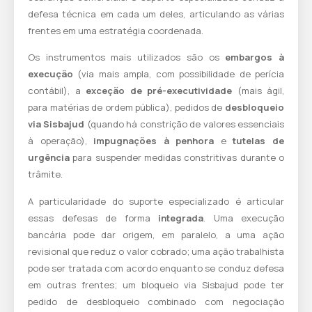
defesa técnica em cada um deles, articulando as várias
frentes em uma estratégia coordenada.
Os instrumentos mais utilizados são os
embargos à
execução
(via mais ampla, com possibilidade de perícia
contábil), a
exceção de pré-executividade
(mais ágil,
para matérias de ordem pública), pedidos de
desbloqueio
via Sisbajud
(quando há constrição de valores essenciais
à operação),
impugnações à penhora
e
tutelas de
urgência
para suspender medidas constritivas durante o
trâmite.
A particularidade do suporte especializado é articular
essas defesas de forma
integrada
. Uma execução
bancária pode dar origem, em paralelo, a uma ação
revisional que reduz o valor cobrado; uma ação trabalhista
pode ser tratada com acordo enquanto se conduz defesa
em outras frentes; um bloqueio via Sisbajud pode ter
pedido de desbloqueio combinado com negociação