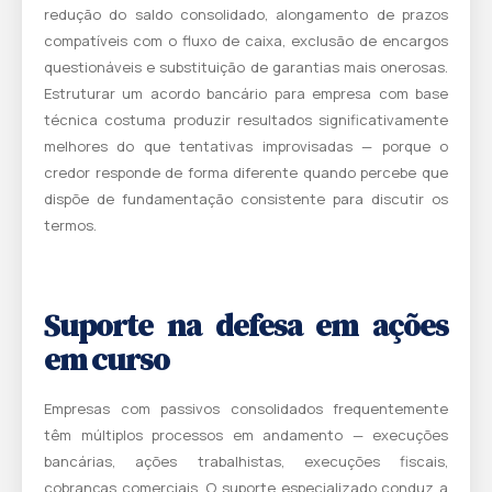
redução do saldo consolidado, alongamento de prazos
compatíveis com o fluxo de caixa, exclusão de encargos
questionáveis e substituição de garantias mais onerosas.
Estruturar um
acordo bancário para empresa
com base
técnica costuma produzir resultados significativamente
melhores do que tentativas improvisadas — porque o
credor responde de forma diferente quando percebe que
dispõe de fundamentação consistente para discutir os
termos.
Suporte na defesa em ações
em curso
Empresas com passivos consolidados frequentemente
têm múltiplos processos em andamento — execuções
bancárias, ações trabalhistas, execuções fiscais,
cobranças comerciais. O suporte especializado conduz a