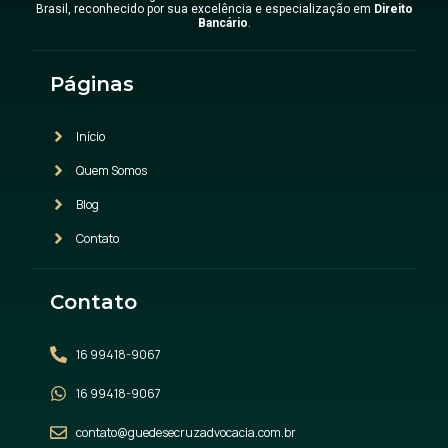
Brasil, reconhecido por sua excelência e especialização em
Direito
Bancário
.
Páginas
Início
Quem Somos
Blog
Contato
Contato
16 99418-9067
16 99418-9067
contato@guedesecruzadvocacia.com.br