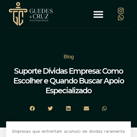
Blog
Suporte Dívidas Empresa: Como
Escolher e Quando Buscar Apoio
Especializado
Empresas que enfrentam acúmulo de dívidas raramente