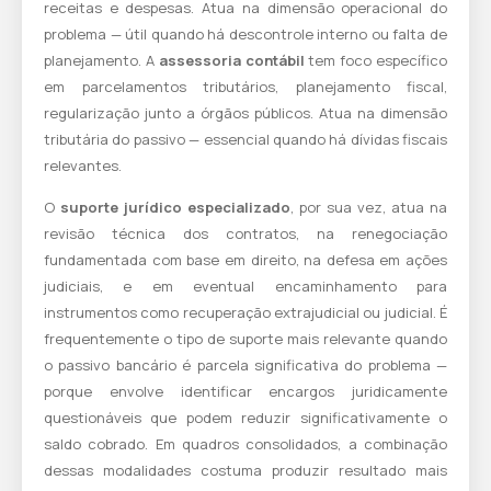
receitas e despesas. Atua na dimensão operacional do
problema — útil quando há descontrole interno ou falta de
planejamento. A
assessoria contábil
tem foco específico
em parcelamentos tributários, planejamento fiscal,
regularização junto a órgãos públicos. Atua na dimensão
tributária do passivo — essencial quando há dívidas fiscais
relevantes.
O
suporte jurídico especializado
, por sua vez, atua na
revisão técnica dos contratos, na renegociação
fundamentada com base em direito, na defesa em ações
judiciais, e em eventual encaminhamento para
instrumentos como recuperação extrajudicial ou judicial. É
frequentemente o tipo de suporte mais relevante quando
o passivo bancário é parcela significativa do problema —
porque envolve identificar encargos juridicamente
questionáveis que podem reduzir significativamente o
saldo cobrado. Em quadros consolidados, a combinação
dessas modalidades costuma produzir resultado mais