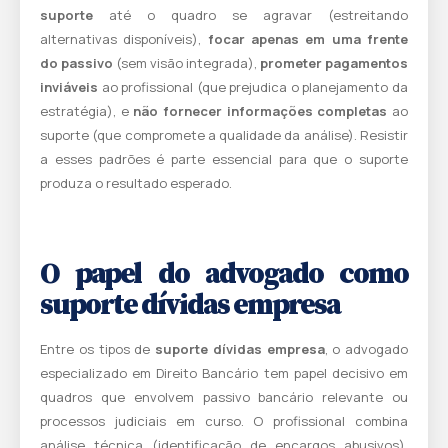
suporte
até o quadro se agravar (estreitando
alternativas disponíveis),
focar apenas em uma frente
do passivo
(sem visão integrada),
prometer pagamentos
inviáveis
ao profissional (que prejudica o planejamento da
estratégia), e
não fornecer informações completas
ao
suporte (que compromete a qualidade da análise). Resistir
a esses padrões é parte essencial para que o suporte
produza o resultado esperado.
O papel do advogado como
suporte dívidas empresa
Entre os tipos de
suporte dívidas empresa
, o advogado
especializado em Direito Bancário tem papel decisivo em
quadros que envolvem passivo bancário relevante ou
processos judiciais em curso. O profissional combina
análise técnica (identificação de encargos abusivos),