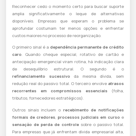
Reconhecer cedo o momento certo para buscar suporte
amplia significativamente o leque de alternativas
disponíveis. Empresas que esperam o problema se
aprofundar costumam ter menos opções e enfrentar
custos maiores no processo de reorganização.
O primeiro sinal é a
dependência permanente de crédito
caro
. Quando cheque especial, rotativo de cartão e
antecipação emergencial viram rotina, há indicação clara
de desequilíbrio estrutural. O segundo é o
refinanciamento sucessivo
da mesma dívida, sem
redução real do passivo total. O terceiro envolve
atrasos
recorrentes em compromissos essenciais
(folha,
tributos, fornecedores estratégicos).
Outros sinais incluem o
recebimento de notificações
formais de credores
,
processos judiciais em curso
e
sensação de perda de controle
sobre o passivo total.
Para empresas que já enfrentam
dívida empresarial alta
,