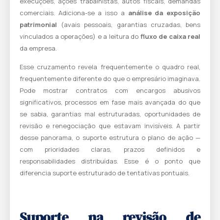
execuções, ações trabalhistas, autos fiscais, demandas
comerciais. Adiciona-se a isso a
análise da exposição
patrimonial
(avais pessoais, garantias cruzadas, bens
vinculados a operações) e a leitura do
fluxo de caixa real
da empresa.
Esse cruzamento revela frequentemente o quadro real,
frequentemente diferente do que o empresário imaginava.
Pode mostrar contratos com encargos abusivos
significativos, processos em fase mais avançada do que
se sabia, garantias mal estruturadas, oportunidades de
revisão e renegociação que estavam invisíveis. A partir
desse panorama, o suporte estrutura o plano de ação —
com prioridades claras, prazos definidos e
responsabilidades distribuídas. Esse é o ponto que
diferencia suporte estruturado de tentativas pontuais.
Suporte na revisão de