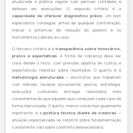
atualizada e prática regular com perícias contábeis e
defesas em execuções. O segundo critério é a
capacidade de oferecer diagnóstico prévio
. Um bom
especialista consegue, antes de qualquer contratação,
indicar o potencial de redução do passivo e os
instrumentos cabíveis ao caso.
O terceiro critério é a
transparência sobre honorários,
prazos e expectativas
. A forma de cobrança deve ser
clara desde o início, com previsão objetiva de custos e
expectativas realistas sobre resultados. O quarto é a
metodologia estruturada
— escritórios que trabalham
com método (análise documental, perícia, estratégia,
execução) costumam entregar resultados mais
consistentes do que aqueles que conduzem cada caso de
forma improvisada. O quinto, menos visível mas igualmente
importante, é a
postura técnica diante de credores
—
atuação especializada se constrói sobre fundamentação
consistente, não sobre confronto desnecessário.