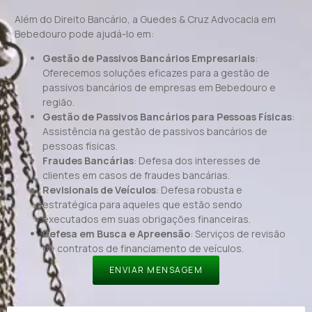
Além do Direito Bancário, a Guedes & Cruz Advocacia em
Bebedouro pode ajudá-lo em:
Gestão de Passivos Bancários Empresariais
:
Oferecemos soluções eficazes para a gestão de
passivos bancários de empresas em Bebedouro e
região.
Gestão de Passivos Bancários para Pessoas Físicas
:
Assistência na gestão de passivos bancários de
pessoas físicas.
Fraudes Bancárias
: Defesa dos interesses de
clientes em casos de fraudes bancárias.
Revisionais de Veículos
: Defesa robusta e
estratégica para aqueles que estão sendo
executados em suas obrigações financeiras.
Defesa em Busca e Apreensão
: Serviços de revisão
de contratos de financiamento de veículos.
ENVIAR MENSAGEM