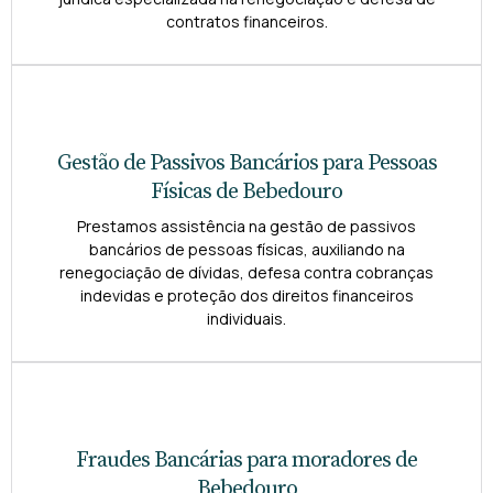
contratos financeiros.
Gestão de Passivos Bancários para Pessoas
Físicas de Bebedouro
Prestamos assistência na gestão de passivos
bancários de pessoas físicas, auxiliando na
renegociação de dívidas, defesa contra cobranças
indevidas e proteção dos direitos financeiros
individuais.
Fraudes Bancárias para moradores de
Bebedouro