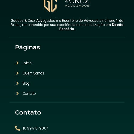
Guedes & Cruz Advogados é o Escritório de Advocacia número 1 do
Brasil, reconhecido por sua excelência e especialização em
Direito
Bancário
.
Páginas
Início
Quem Somos
Blog
Contato
Contato
16 99418-9067