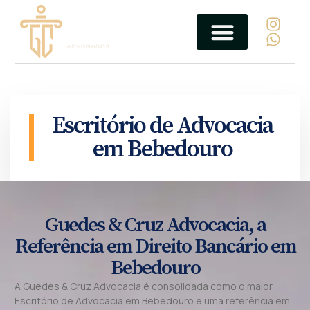
Escritório de Advocacia
em Bebedouro
Guedes & Cruz Advocacia, a
Referência em Direito Bancário em
Bebedouro
A Guedes & Cruz Advocacia é consolidada como o maior
Escritório de Advocacia em Bebedouro e uma referência em